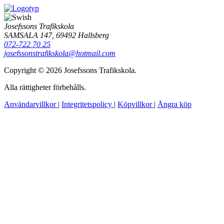
Josefssons Trafikskola
SAMSALA 147, 69492 Hallsberg
072-722 70 25
josefssonstrafikskola@hotmail.com
Copyright © 2026 Josefssons Trafikskola.
Alla rättigheter förbehålls.
Användarvillkor
|
Integritetspolicy
|
Köpvillkor
|
Ångra köp