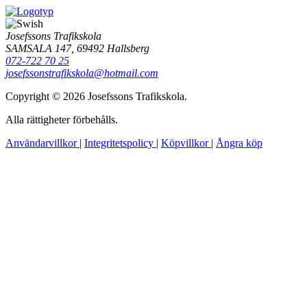
Josefssons Trafikskola
SAMSALA 147, 69492 Hallsberg
072-722 70 25
josefssonstrafikskola@hotmail.com
Copyright © 2026 Josefssons Trafikskola.
Alla rättigheter förbehålls.
Användarvillkor
|
Integritetspolicy
|
Köpvillkor
|
Ångra köp